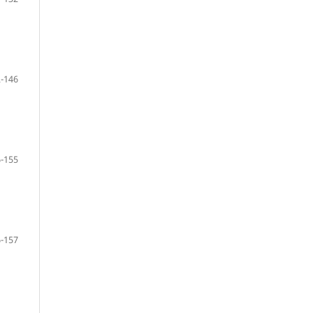
-146
-155
-157