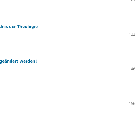
dnis der Theologie
132
 geändert werden?
146
156