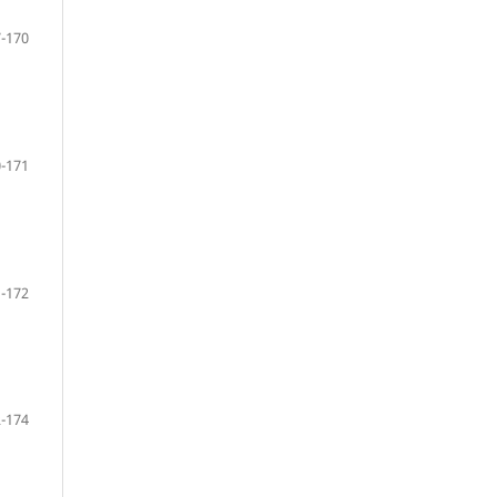
-170
-171
-172
-174