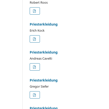
Robert Roos
Priesterkleidung
Erich Kock
Priesterkleidung
Andreas Cavelti
Priesterkleidung
Gregor Siefer
Priesterkleidung