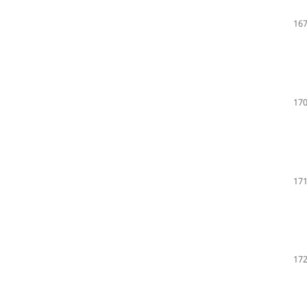
167
170
171
172