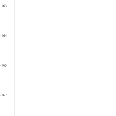
-163
-164
-165
-167