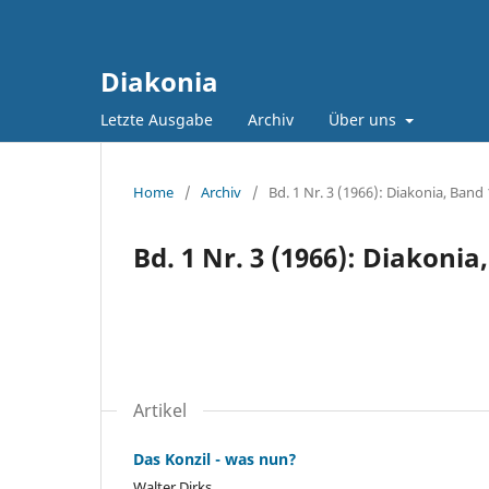
Diakonia
Letzte Ausgabe
Archiv
Über uns
Home
/
Archiv
/
Bd. 1 Nr. 3 (1966): Diakonia, Band 
Bd. 1 Nr. 3 (1966): Diakonia
Artikel
Das Konzil - was nun?
Walter Dirks