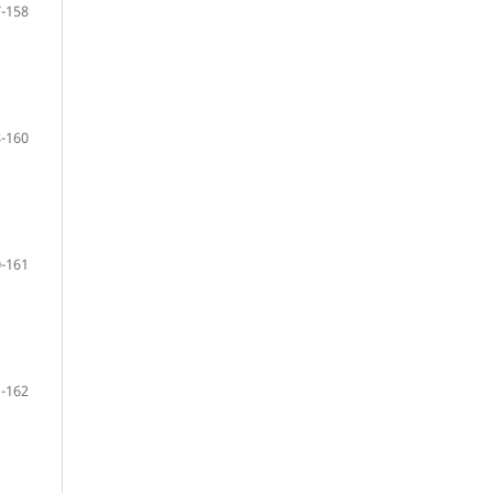
-158
-160
-161
-162