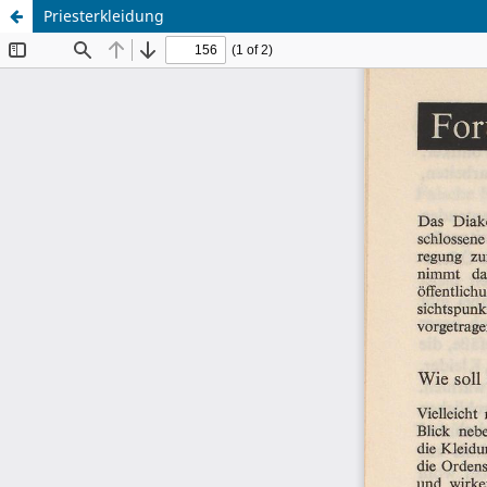
Priesterkleidung