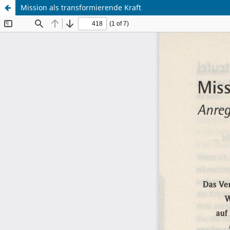
Mission als transformierende Kraft