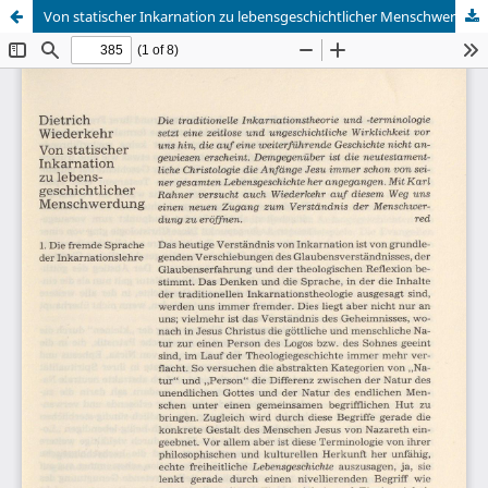
Von statischer Inkarnation zu lebensgeschichtlicher Menschwerdung