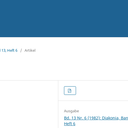
 13, Heft 6
/
Artikel
Ausgabe
Bd. 13 Nr. 6 (1982): Diakonia, Ba
Heft 6