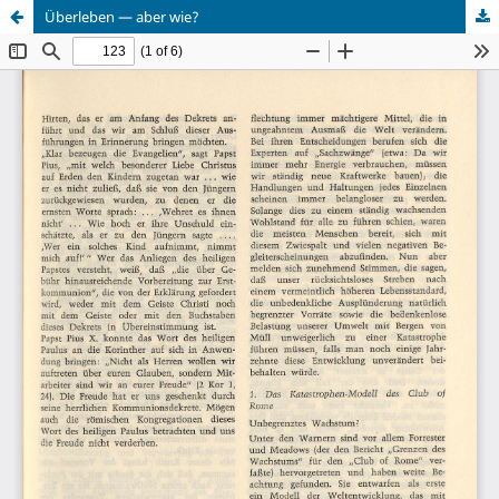
Überleben — aber wie?