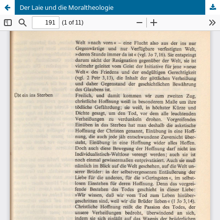
Der Laie und die Moraltheologie