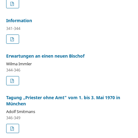
Information
341-344
Erwartungen an einen neuen Bischof
Wilma Immler
344-346
Tagung „Priester ohne Amt" vom 1. bis 3. Mai 1970 in
München
Adolf Smitmans
346-349