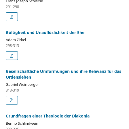
Franz Joseph Schierse
291-298
Gültigkeit und Unauflöslichkeit der Ehe
Adam Zirkel
298-313
Gesellschaftliche Umformungen und ihre Relevanz für das
Ordensleben
Gabriel Weinberger
313-319
Grundfragen einer Theologie der Diakonia
Benno Schlindwein
320-325