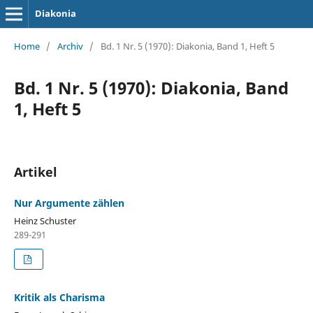
Diakonia
Home
/
Archiv
/
Bd. 1 Nr. 5 (1970): Diakonia, Band 1, Heft 5
Bd. 1 Nr. 5 (1970): Diakonia, Band
1, Heft 5
Artikel
Nur Argumente zählen
Heinz Schuster
289-291
Kritik als Charisma