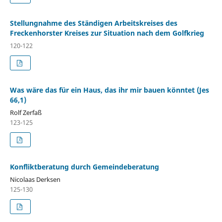
Stellungnahme des Ständigen Arbeitskreises des
Freckenhorster Kreises zur Situation nach dem Golfkrieg
120-122
Was wäre das für ein Haus, das ihr mir bauen könntet (Jes
66,1)
Rolf Zerfaß
123-125
Konfliktberatung durch Gemeindeberatung
Nicolaas Derksen
125-130