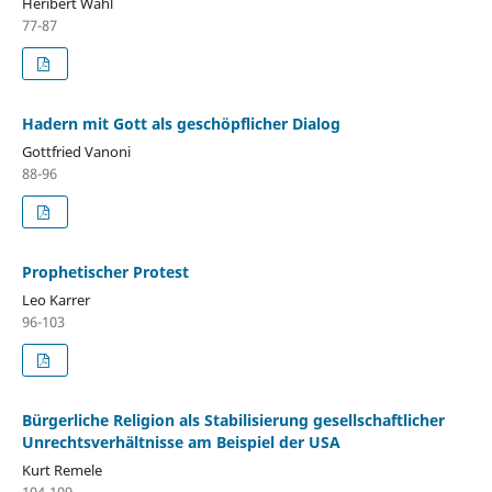
Heribert Wahl
77-87
Hadern mit Gott als geschöpflicher Dialog
Gottfried Vanoni
88-96
Prophetischer Protest
Leo Karrer
96-103
Bürgerliche Religion als Stabilisierung gesellschaftlicher
Unrechtsverhältnisse am Beispiel der USA
Kurt Remele
104-109