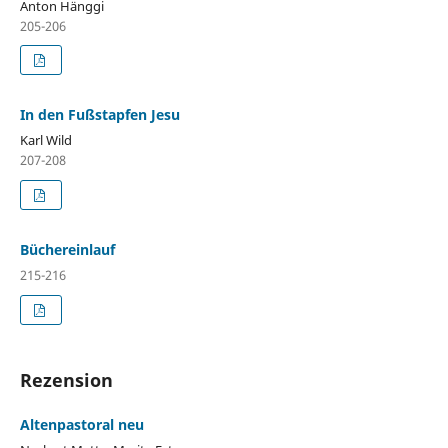
Anton Hänggi
205-206
In den Fußstapfen Jesu
Karl Wild
207-208
Büchereinlauf
215-216
Rezension
Altenpastoral neu