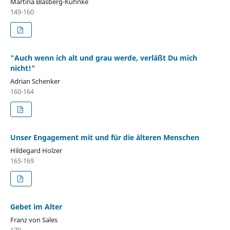
Martina Blasberg-Kuhnke
149-160
"Auch wenn ich alt und grau werde, verläßt Du mich
nicht!"
Adrian Schenker
160-164
Unser Engagement mit und für die älteren Menschen
Hildegard Holzer
165-169
Gebet im Alter
Franz von Sales
170