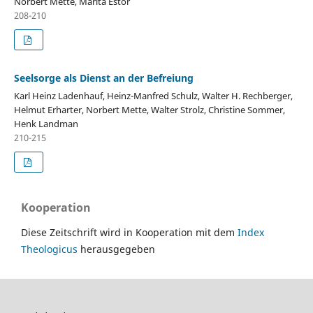
Norbert Mette, Marita Estor
208-210
Seelsorge als Dienst an der Befreiung
Karl Heinz Ladenhauf, Heinz-Manfred Schulz, Walter H. Rechberger,
Helmut Erharter, Norbert Mette, Walter Strolz, Christine Sommer,
Henk Landman
210-215
Kooperation
Diese Zeitschrift wird in Kooperation mit dem
Index
Theologicus
herausgegeben