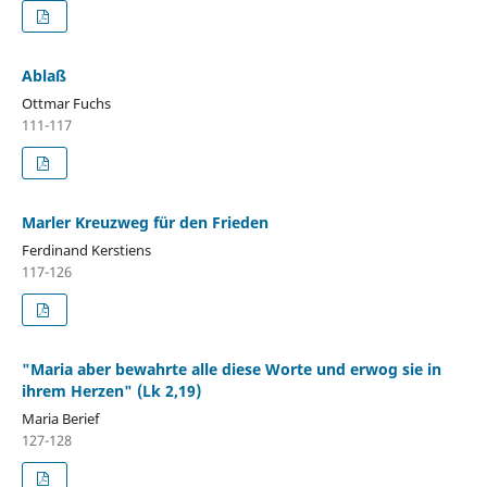
Ablaß
Ottmar Fuchs
111-117
Marler Kreuzweg für den Frieden
Ferdinand Kerstiens
117-126
"Maria aber bewahrte alle diese Worte und erwog sie in
ihrem Herzen" (Lk 2,19)
Maria Berief
127-128