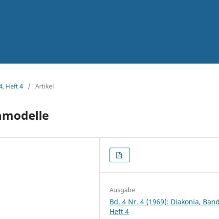
4, Heft 4
/
Artikel
enmodelle
Ausgabe
Bd. 4 Nr. 4 (1969): Diakonia, Band
Heft 4