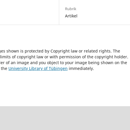
Rubrik
Artikel
ges shown is protected by Copyright law or related rights. The
 limits of copyright law or with permission of the copyright holder.
lder of an image and you object to your image being shown on the
h the
University Library of Tübingen
immediately.