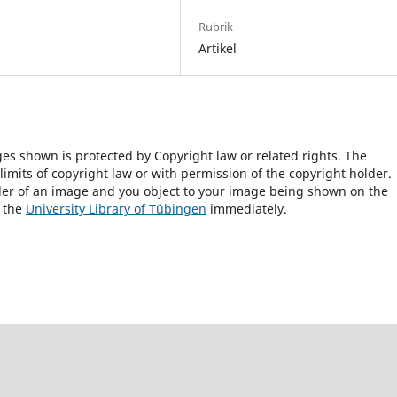
Rubrik
Artikel
ges shown is protected by Copyright law or related rights. The
 limits of copyright law or with permission of the copyright holder.
lder of an image and you object to your image being shown on the
h the
University Library of Tübingen
immediately.