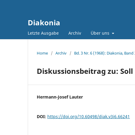
Diakonia
Letzte Ausgabe
Archiv
Über uns
Home
/
Archiv
/
Bd. 3 Nr. 6 (1968): Diakonia, Band 
Diskussionsbeitrag zu: Sol
Hermann-Josef Lauter
DOI:
https://doi.org/10.60498/diak.v3i6.66241