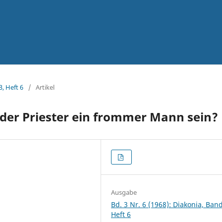
3, Heft 6
/
Artikel
l der Priester ein frommer Mann sein?
Ausgabe
Bd. 3 Nr. 6 (1968): Diakonia, Band
Heft 6