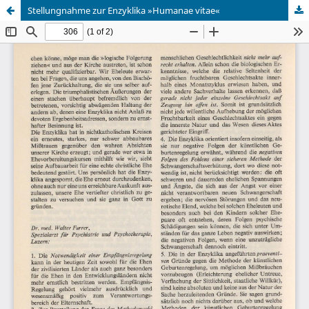
Stellungnahme zur Enzyklika »Humanae vitae«