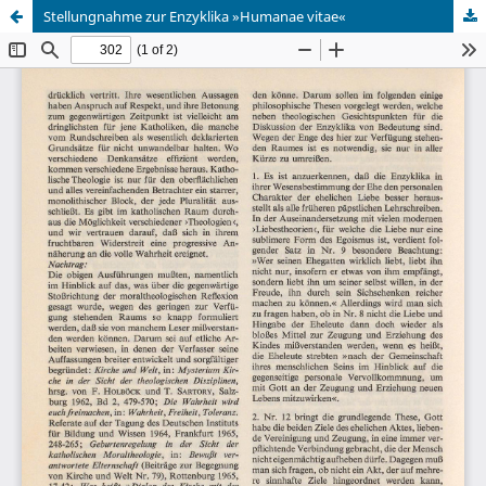
Stellungnahme zur Enzyklika »Humanae vitae«