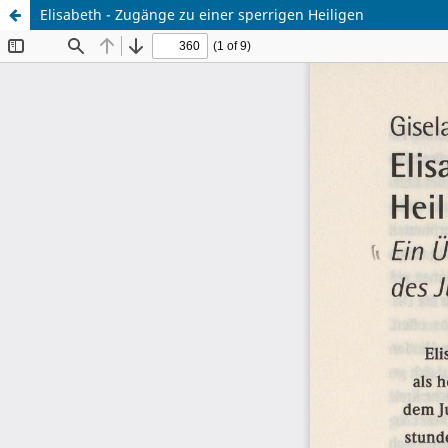
Elisabeth - Zugänge zu einer sperrigen Heiligen