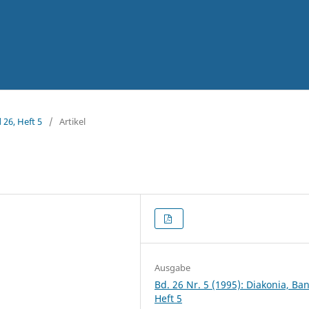
 26, Heft 5
/
Artikel
Ausgabe
Bd. 26 Nr. 5 (1995): Diakonia, Ba
Heft 5