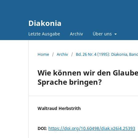
Diakonia
Letzte Ausgabe
Archiv
Über uns
Home
/
Archiv
/
Bd. 26 Nr. 4 (1995): Diakonia, Band
Wie können wir den Glaube
Sprache bringen?
Waltraud Herbstrith
DOI:
https://doi.org/10.60498/diak.v26i4.25393