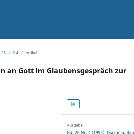
 26, Heft 4
/
Artikel
n an Gott im Glaubensgespräch zur
Ausgabe
Bd. 26 Nr. 4 (1995): Diakonia, Ba