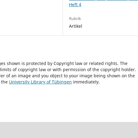
Heft 4
Rubrik
Artikel
ges shown is protected by Copyright law or related rights. The
 limits of copyright law or with permission of the copyright holder.
lder of an image and you object to your image being shown on the
h the
University Library of Tübingen
immediately.