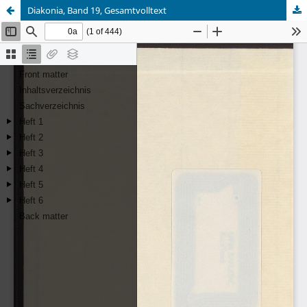
Diakonia, Band 19, Gesamtvolltext