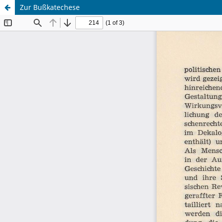
Zur Bußkatechese