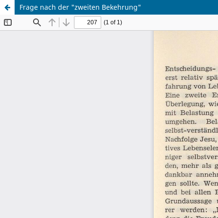
Frage nach der "zweiten Bekehrung"