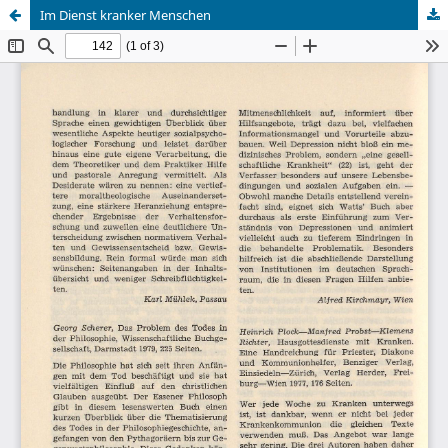
Im Dienst kranker Menschen