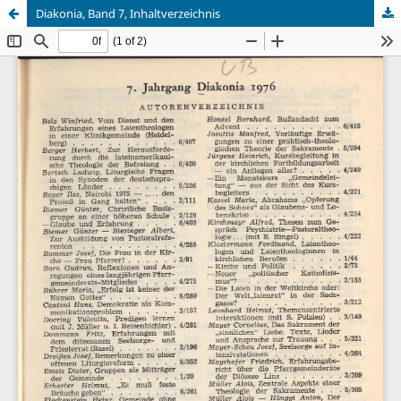
Diakonia, Band 7, Inhaltverzeichnis