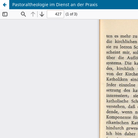
Pastoraltheologie im Dienst an der Praxis