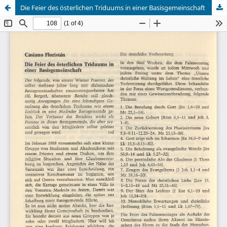
Die Feier des österlichen Triduums in einer Basisgemeinschaft